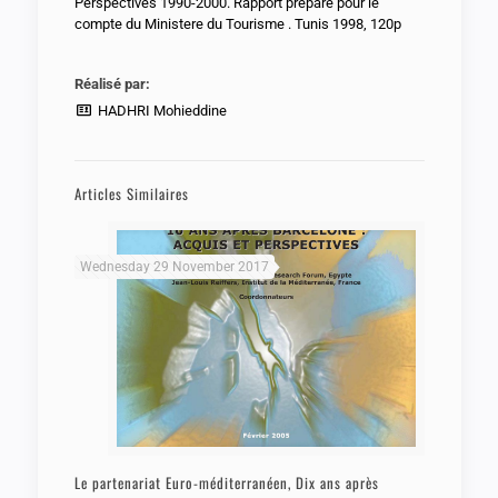
Perspectives 1990-2000. Rapport préparé pour le
compte du Ministere du Tourisme . Tunis 1998, 120p
Réalisé par:
HADHRI Mohieddine
Articles Similaires
Wednesday 29 November 2017
Le partenariat Euro-méditerranéen, Dix ans après