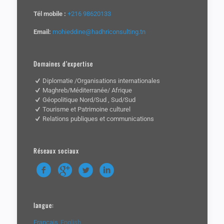
Tél mobile :
+216 98620133
Email:
mohieddine@hadhriconsulting.tn
Domaines d’expertise
Diplomatie /Organisations internationales
Maghreb/Méditerranée/ Afrique
Géopolitique Nord/Sud , Sud/Sud
Tourisme et Patrimoine culturel
Relations publiques et communications
Réseaux sociaux
langue:
Français
English