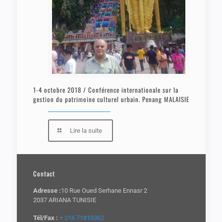
1-4 octobre 2018 / Conférence internationale sur la
gestion du patrimoine culturel urbain. Penang MALAISIE
Lire la suite
Contact
Adresse :
10 Rue Oued Serhane Ennasr 2
2037 ARIANA TUNISIE
Tél/Fax :
+ 216 71810362