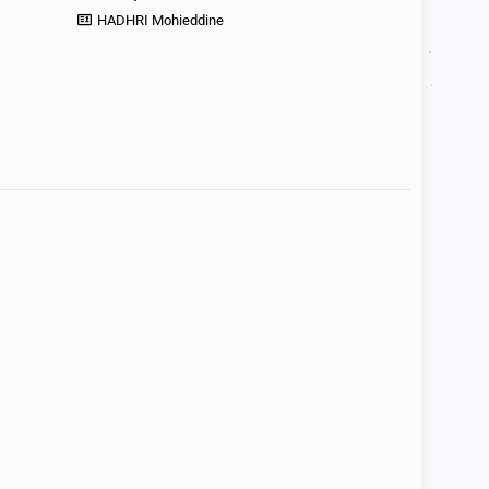
HADHRI Mohieddine