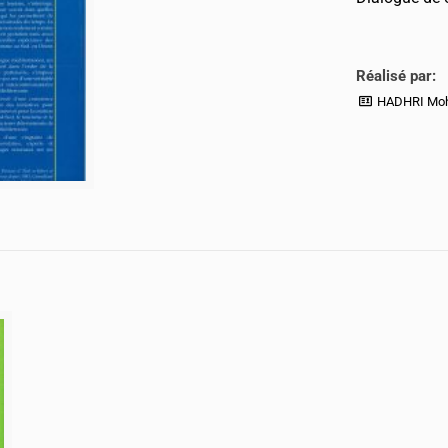
Réalisé par:
HADHRI Moh