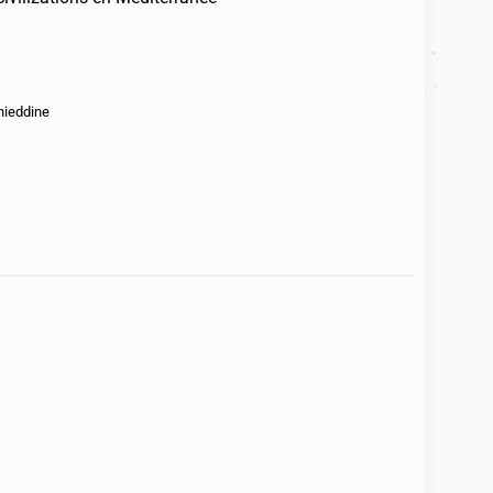
ieddine