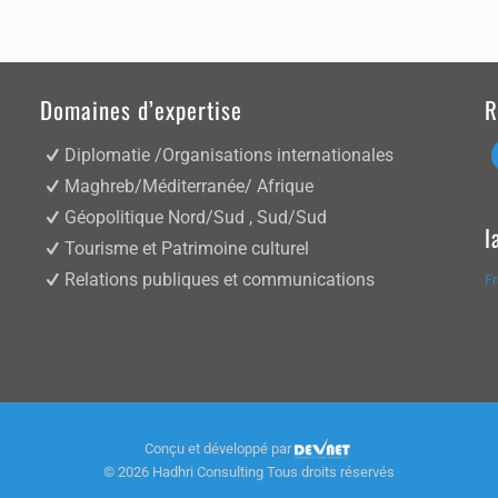
Domaines d’expertise
R
Diplomatie /Organisations internationales
Maghreb/Méditerranée/ Afrique
Géopolitique Nord/Sud , Sud/Sud
l
Tourisme et Patrimoine culturel
Relations publiques et communications
F
Conçu et développé par
©
2026 Hadhri Consulting Tous droits réservés