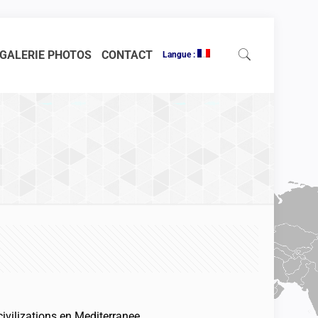
GALERIE PHOTOS
CONTACT
Langue :
ivilizations en Mediterranee