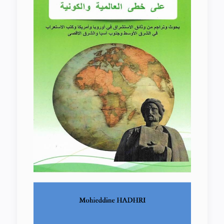
consécration mondiale et
universelle
L’ONU et la Diplomatie du Maintien
de la Paix en Afrique 1956-2016