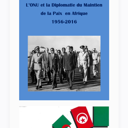
L’Annuaire Economique du Maghreb
1991-1992 Tunis 1992