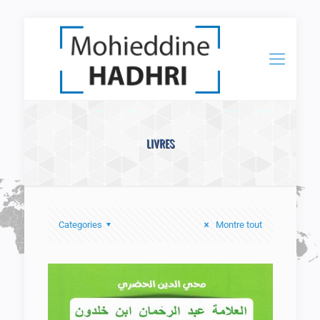
LIVRES
Categories
Montre tout
Le savant Abdul Rahman Ibn
Khaldoun sur les pas d’une