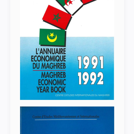
Dialogue de civilizations en
Mediterranee