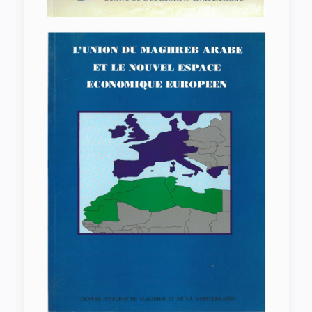
L’Union du Maghreb Arabe et le
Nouvel Espace Economique Européen
Tunis 1995