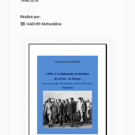
1956-2016
Réalisé par:
HADHRI Mohieddine