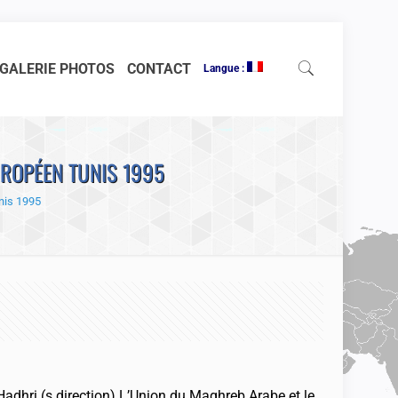
GALERIE PHOTOS
CONTACT
Langue :
ROPÉEN TUNIS 1995
nis 1995
adhri (s.direction) L’Union du Maghreb Arabe et le