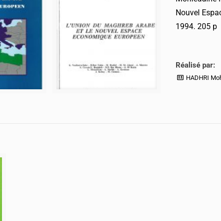
Nouvel Espac
1994. 205 p
Réalisé par:
HADHRI Moh