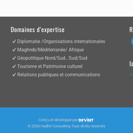
Domaines d’expertise
R
Diplomatie /Organisations internationales
Maghreb/Méditerranée/ Afrique
Géopolitique Nord/Sud , Sud/Sud
l
Tourisme et Patrimoine culturel
Relations publiques et communications
F
Conçu et développé par
©
2026 Hadhri Consulting Tous droits réservés